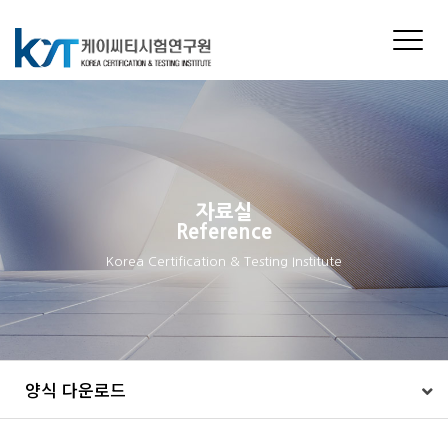
Toggle
naviga
자료실
Reference
Korea Certification & Testing Institute
양식 다운로드